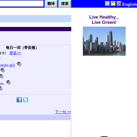
English
Live Healthy...
Live Green!
每日一词（带音频）
更多>>
发音)
shān gǔ)
 m.
下一句 >>