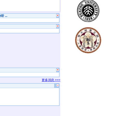
 ...
更多消息 >>>